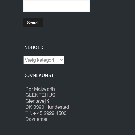
INDHOLD
INDHOLD
DOVNEKUNST
Per Makwarth
GLENTEHUS
Glentevej 9
DK 3390 Hundested
Tlf. + 45 2929 4500
Dovnemail