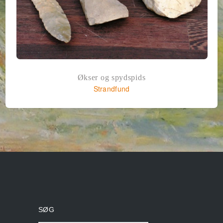
Økser og spydspids
Strandfund
SØG