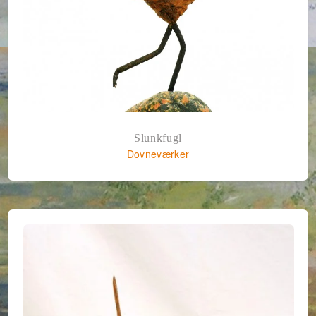
Slunkfugl
Dovneværker