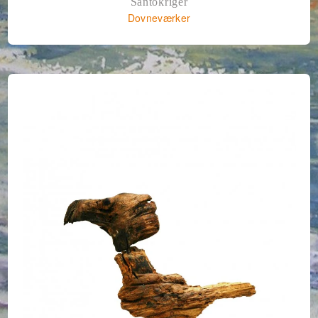
Santokriger
Dovneværker