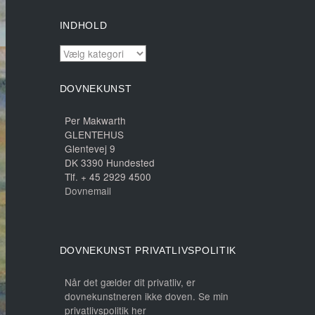
INDHOLD
INDHOLD
DOVNEKUNST
Per Makwarth
GLENTEHUS
Glentevej 9
DK 3390 Hundested
Tlf. + 45 2929 4500
Dovnemail
DOVNEKUNST PRIVATLIVSPOLITIK
Når det gælder dit privatliv, er
dovnekunstneren ikke doven. Se min
privatlivspolitik her