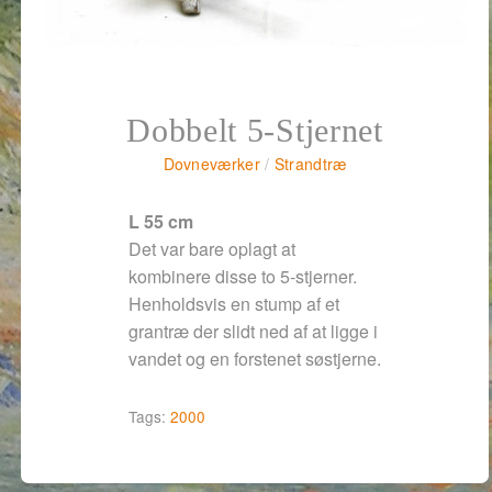
Dobbelt 5-Stjernet
Dovneværker
/
Strandtræ
L 55 cm
Det var bare oplagt at
kombinere disse to 5-stjerner.
Henholdsvis en stump af et
grantræ der slidt ned af at ligge i
vandet og en forstenet søstjerne.
Tags:
2000