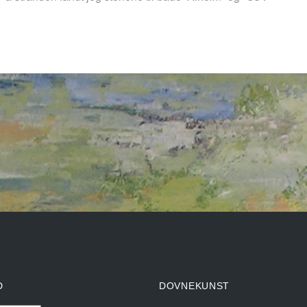
D
DOVNEKUNST