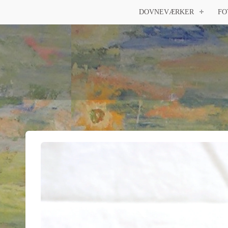
DOVNEVÆRKER
FO