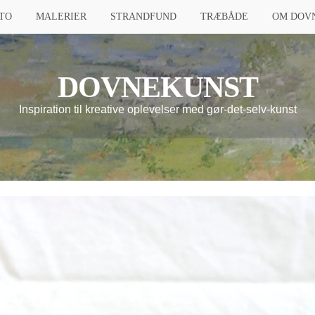
TO
MALERIER
STRANDFUND
TRÆBÅDE
OM DOV
DOVNEKUNST
Inspiration til kreative oplevelser med gør-det-selv-kunst