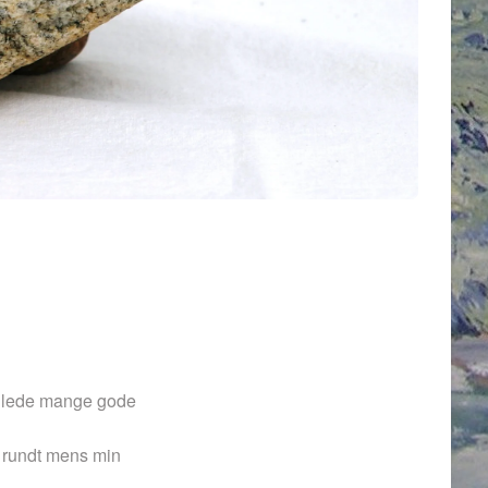
sejlede mange gode
en rundt mens min