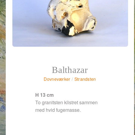
Balthazar
Dovneværker
/
Strandsten
H 13 cm
To granitsten klistret sammen
med hvid fugemasse.