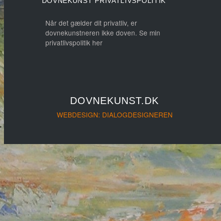
DOVNEKUNST PRIVATLIVSPOLITIK
Når det gælder dit privatliv, er
dovnekunstneren ikke doven. Se min
privatlivspolitik her
DOVNEKUNST.DK
WEBDESIGN: DIALOGDESIGNEREN