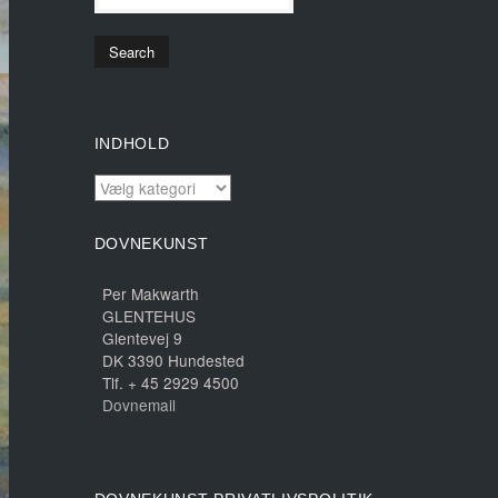
INDHOLD
INDHOLD
DOVNEKUNST
Per Makwarth
GLENTEHUS
Glentevej 9
DK 3390 Hundested
Tlf. + 45 2929 4500
Dovnemail