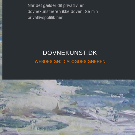
Når det gælder dit privatliv, er
dovnekunstneren ikke doven. Se min
privatlivspolitik her
DOVNEKUNST.DK
WEBDESIGN: DIALOGDESIGNEREN