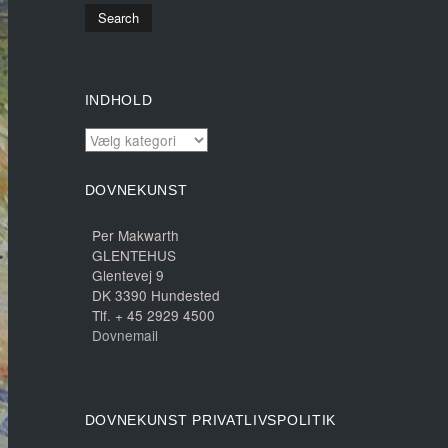
INDHOLD
INDHOLD
DOVNEKUNST
Per Makwarth
GLENTEHUS
Glentevej 9
DK 3390 Hundested
Tlf. + 45 2929 4500
Dovnemail
DOVNEKUNST PRIVATLIVSPOLITIK