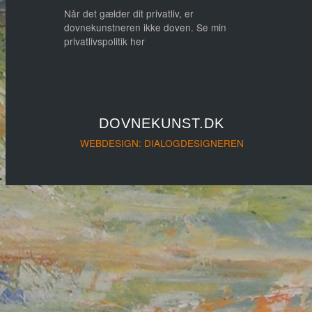
Når det gælder dit privatliv, er
dovnekunstneren ikke doven. Se min
privatlivspolitik her
DOVNEKUNST.DK
WEBDESIGN: DIALOGDESIGNEREN