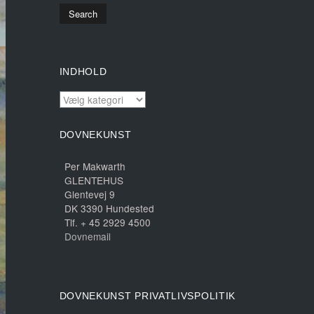
INDHOLD
INDHOLD
DOVNEKUNST
Per Makwarth
GLENTEHUS
Glentevej 9
DK 3390 Hundested
Tlf. + 45 2929 4500
Dovnemail
DOVNEKUNST PRIVATLIVSPOLITIK