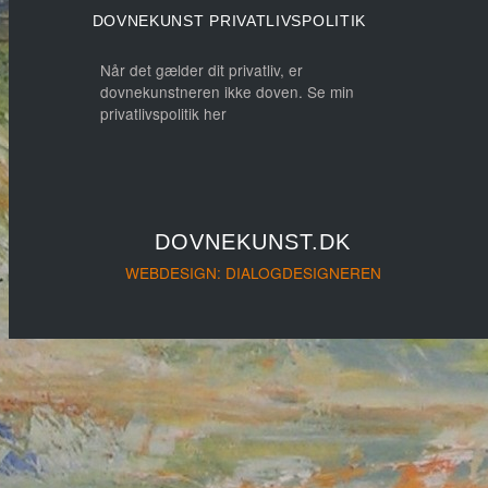
DOVNEKUNST PRIVATLIVSPOLITIK
Når det gælder dit privatliv, er
dovnekunstneren ikke doven. Se min
privatlivspolitik her
DOVNEKUNST.DK
WEBDESIGN: DIALOGDESIGNEREN