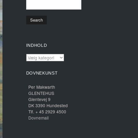
INDHOLD
INDHOLD
DOVNEKUNST
Per Makwarth
GLENTEHUS
Glentevej 9
DK 3390 Hundested
Tlf. + 45 2929 4500
Dovnemail