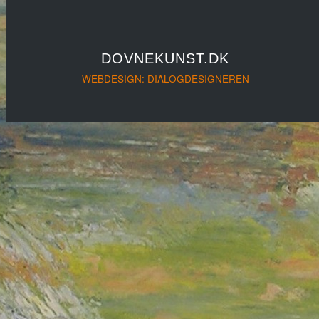
DOVNEKUNST.DK
WEBDESIGN: DIALOGDESIGNEREN