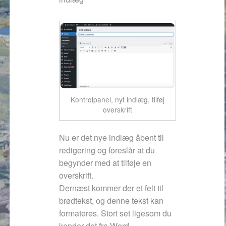
Kontrolpanel, nyt indlæg, tilføj
overskrift
Nu er det nye indlæg åbent til
redigering og foreslår at du
begynder med at tilføje en
overskrift.
Dernæst kommer der et felt til
brødtekst, og denne tekst kan
formateres. Stort set ligesom du
kender det fra Word.