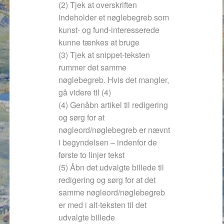
(2) Tjek at overskriften
indeholder et nøglebegreb som
kunst- og fund-interesserede
kunne tænkes at bruge
(3) Tjek at snippet-teksten
rummer det samme
nøglebegreb. Hvis det mangler,
gå videre til (4)
(4) Genåbn artikel til redigering
og sørg for at
nøgleord/nøglebegreb er nævnt
i begyndelsen – indenfor de
første to linjer tekst
(5) Åbn det udvalgte billede til
redigering og sørg for at det
samme nøgleord/nøglebegreb
er med i alt-teksten til det
udvalgte billede