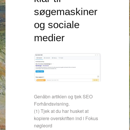
søgemaskiner
og sociale
medier
Genåbn artiklen og tjek SEO
Forhåndsvisning.
(1) Tjek at du har husket at
kopiere overskriften ind i Fokus
nøgleord