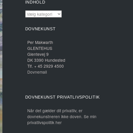
INDHOLD
INDHOLD
DOVNEKUNST
Per Makwarth
GLENTEHUS
Glentevej 9
DK 3390 Hundested
Tlf. + 45 2929 4500
Dovnemail
DOVNEKUNST PRIVATLIVSPOLITIK
Når det gælder dit privatliv, er
dovnekunstneren ikke doven. Se min
privatlivspolitik her