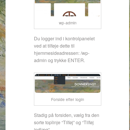
wp-admin
Du logger ind i kontrolpanelet
ved at tilføje dette til
hjemmesideadressen: /wp-
admin og trykke ENTER.
Forside efter login
Stadig på forsiden, vælg fra den
sorte toplinje “Tilføj” og “Tilføj
indlæg”