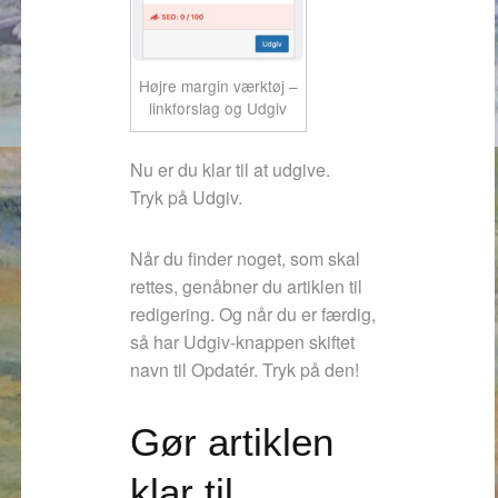
Højre margin værktøj –
linkforslag og Udgiv
Nu er du klar til at udgive.
Tryk på Udgiv.
Når du finder noget, som skal
rettes, genåbner du artiklen til
redigering. Og når du er færdig,
så har Udgiv-knappen skiftet
navn til Opdatér. Tryk på den!
Gør artiklen
klar til