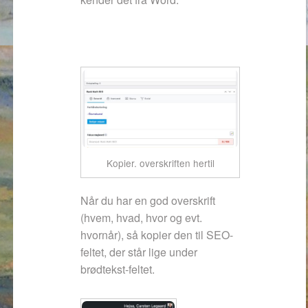
Kopier. overskriften hertil
Når du har en god overskrift
(hvem, hvad, hvor og evt.
hvornår), så kopier den til SEO-
feltet, der står lige under
brødtekst-feltet.