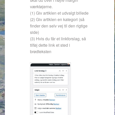
skal du over i højre margin
værktøjerne.
(1) Giv artiklen et udvalgt billede
(2) Giv artiklen en kategori (så
finder den selv vej til den rigtige
side)
(3) Hvis du får et linkforslag, så
tilføj dette link et sted i
brødteksten