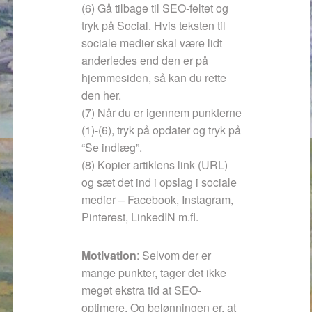
(6) Gå tilbage til SEO-feltet og
tryk på Social. Hvis teksten til
sociale medier skal være lidt
anderledes end den er på
hjemmesiden, så kan du rette
den her.
(7) Når du er igennem punkterne
(1)-(6), tryk på opdater og tryk på
“Se indlæg”.
(8) Kopier artiklens link (URL)
og sæt det ind i opslag i sociale
medier – Facebook, Instagram,
Pinterest, LinkedIN m.fl.
Motivation
: Selvom der er
mange punkter, tager det ikke
meget ekstra tid at SEO-
optimere. Og belønningen er, at