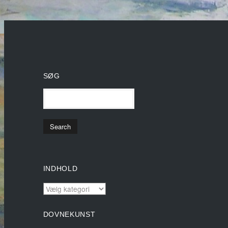
SØG
INDHOLD
INDHOLD
DOVNEKUNST