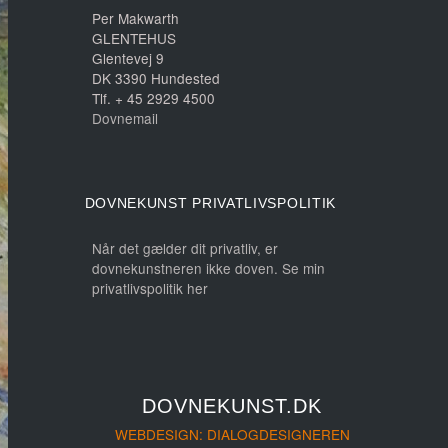
Per Makwarth
GLENTEHUS
Glentevej 9
DK 3390 Hundested
Tlf. + 45 2929 4500
Dovnemail
DOVNEKUNST PRIVATLIVSPOLITIK
Når det gælder dit privatliv, er
dovnekunstneren ikke doven. Se min
privatlivspolitik her
DOVNEKUNST.DK
WEBDESIGN: DIALOGDESIGNEREN