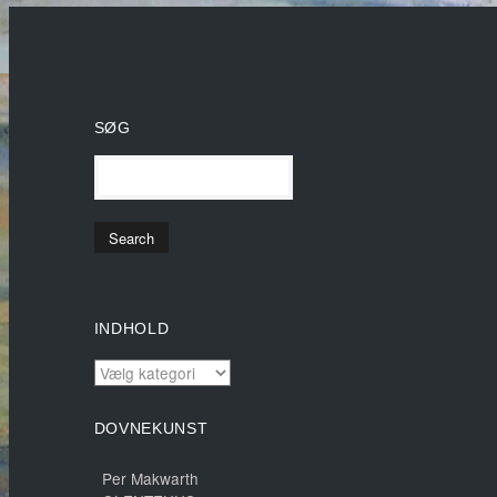
SØG
INDHOLD
INDHOLD
DOVNEKUNST
Per Makwarth