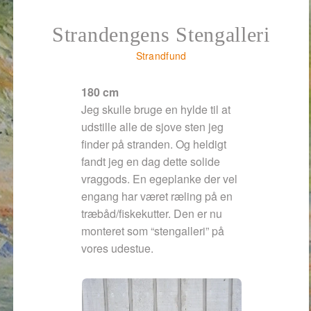
Strandengens Stengalleri
Strandfund
180 cm
Jeg skulle bruge en hylde til at
udstille alle de sjove sten jeg
finder på stranden. Og heldigt
fandt jeg en dag dette solide
vraggods. En egeplanke der vel
engang har været ræling på en
træbåd/fiskekutter. Den er nu
monteret som “stengalleri” på
vores udestue.