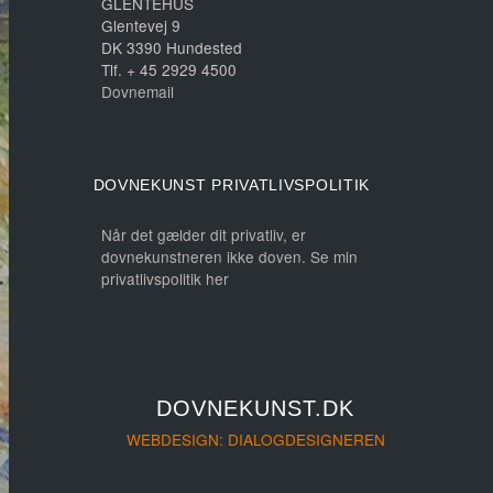
GLENTEHUS
Glentevej 9
DK 3390 Hundested
Tlf. + 45 2929 4500
Dovnemail
DOVNEKUNST PRIVATLIVSPOLITIK
Når det gælder dit privatliv, er
dovnekunstneren ikke doven. Se min
privatlivspolitik her
DOVNEKUNST.DK
WEBDESIGN: DIALOGDESIGNEREN