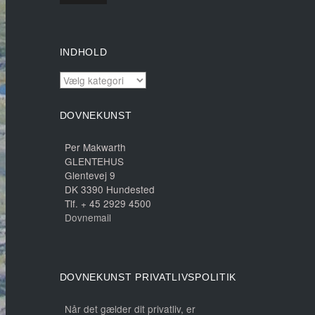
INDHOLD
INDHOLD
DOVNEKUNST
Per Makwarth
GLENTEHUS
Glentevej 9
DK 3390 Hundested
Tlf. + 45 2929 4500
Dovnemail
DOVNEKUNST PRIVATLIVSPOLITIK
Når det gælder dit privatliv, er