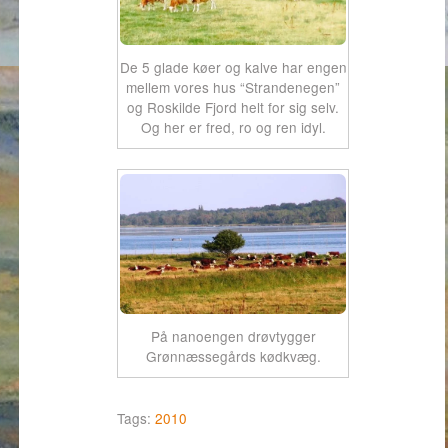
De 5 glade køer og kalve har engen
mellem vores hus “Strandenegen”
og Roskilde Fjord helt for sig selv.
Og her er fred, ro og ren idyl.
På nanoengen drøvtygger
Grønnæssegårds kødkvæg.
Tags:
2010