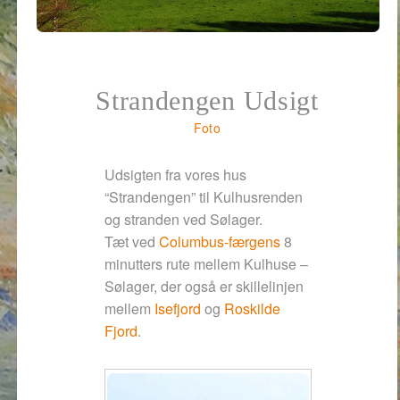
Strandengen Udsigt
Foto
Udsigten fra vores hus
“Strandengen” til Kulhusrenden
og stranden ved Sølager.
Tæt ved
Columbus-færgens
8
minutters rute mellem Kulhuse –
Sølager, der også er skillelinjen
mellem
Isefjord
og
Roskilde
Fjord
.