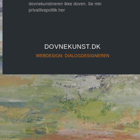
dovnekunstneren ikke doven. Se min
privatlivspolitik her
DOVNEKUNST.DK
WEBDESIGN: DIALOGDESIGNEREN