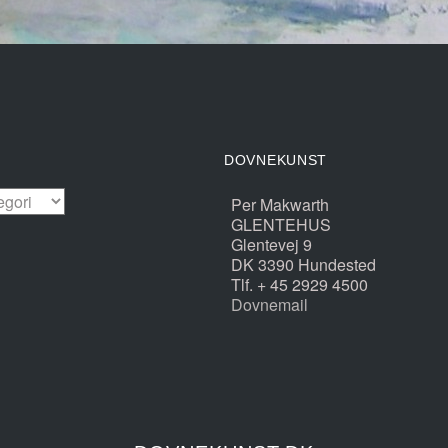
DOVNEKUNST
D
Per Makwarth
GLENTEHUS
Glentevej 9
DK 3390 Hundested
Tlf. + 45 2929 4500
Dovnemail