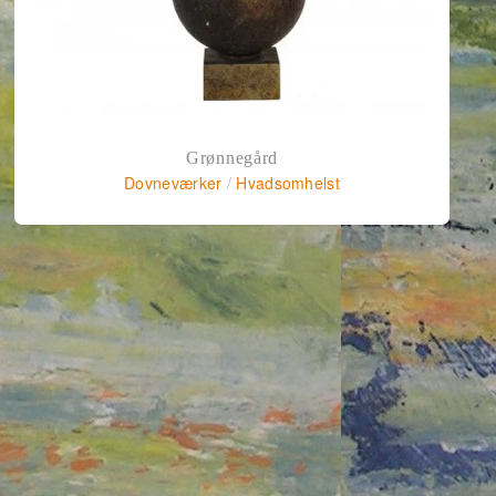
Grønnegård
Dovneværker
/
Hvadsomhelst