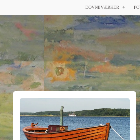
DOVNEVÆRKER
FO