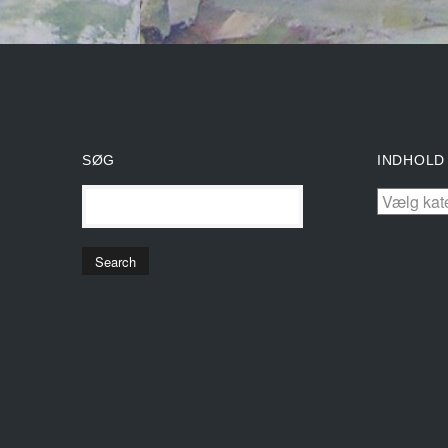
SØG
INDHOLD
INDHOL