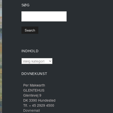
SØG
INDHOLD
INDHOLD
DOVNEKUNST
Per Makwarth
GLENTEHUS
Glentevej 9
DK 3390 Hundested
Tlf. + 45 2929 4500
Dovnemail