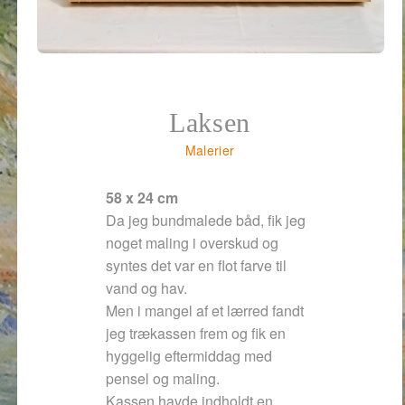
Laksen
Malerier
58 x 24 cm
Da jeg bundmalede båd, fik jeg
noget maling i overskud og
syntes det var en flot farve til
vand og hav.
Men i mangel af et lærred fandt
jeg trækassen frem og fik en
hyggelig eftermiddag med
pensel og maling.
Kassen havde indholdt en