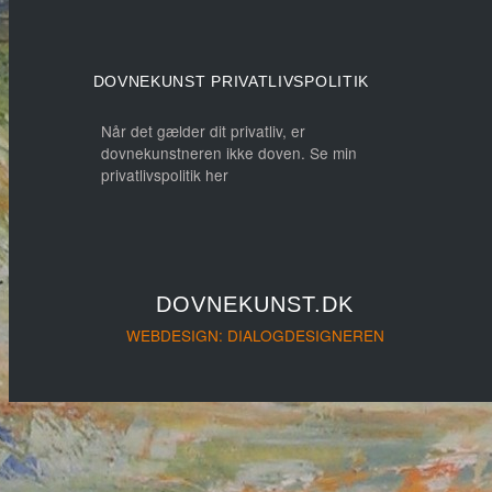
DOVNEKUNST PRIVATLIVSPOLITIK
Når det gælder dit privatliv, er
dovnekunstneren ikke doven. Se min
privatlivspolitik her
DOVNEKUNST.DK
WEBDESIGN: DIALOGDESIGNEREN