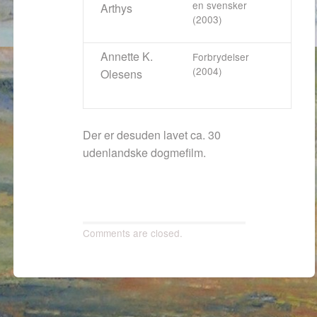
en svensker
Arthys
(2003)
Annette K.
Forbrydelser
(2004)
Olesens
Der er desuden lavet ca. 30
udenlandske dogmefilm.
Comments are closed.
Post