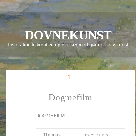
DOVNEKUNST
Inspiration til kreative oplevelser med gør-det-selv-kunst
1
Dogmefilm
DOGMEFILM
Thomas
Festen (1998)