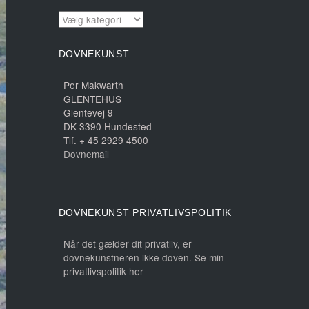
INDHOLD
DOVNEKUNST
Per Makwarth
GLENTEHUS
Glentevej 9
DK 3390 Hundested
Tlf. + 45 2929 4500
Dovnemail
DOVNEKUNST PRIVATLIVSPOLITIK
Når det gælder dit privatliv, er
dovnekunstneren ikke doven. Se min
privatlivspolitik her