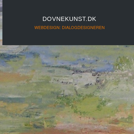
DOVNEKUNST.DK
WEBDESIGN: DIALOGDESIGNEREN