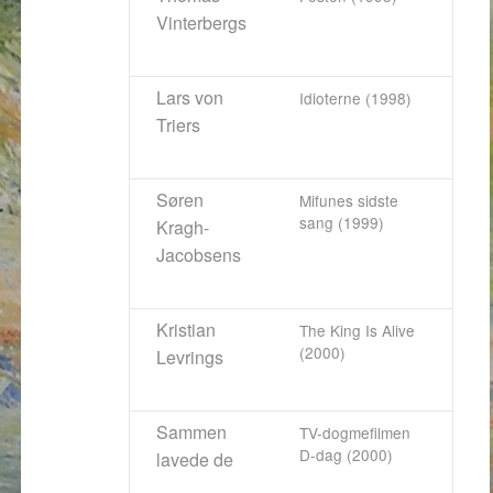
Vinterbergs
Lars von
Idioterne (1998)
Triers
Søren
Mifunes sidste
sang (1999)
Kragh-
Jacobsens
Kristian
The King Is Alive
(2000)
Levrings
Sammen
TV-dogmefilmen
D-dag (2000)
lavede de