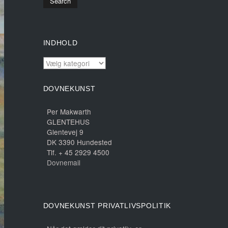
INDHOLD
INDHOLD
DOVNEKUNST
Per Makwarth
GLENTEHUS
Glentevej 9
DK 3390 Hundested
Tlf. + 45 2929 4500
Dovnemail
DOVNEKUNST PRIVATLIVSPOLITIK