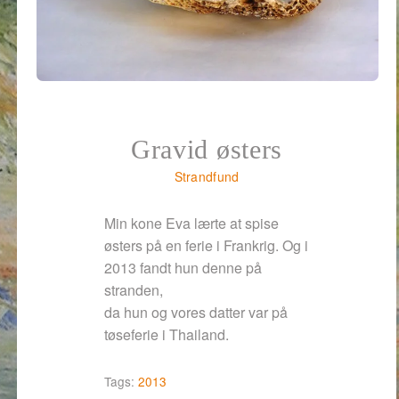
Gravid østers
Strandfund
Min kone Eva lærte at spise
østers på en ferie i Frankrig. Og i
2013 fandt hun denne på
stranden,
da hun og vores datter var på
tøseferie i Thailand.
Tags:
2013