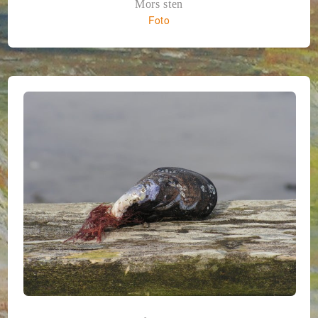
Mors sten
Foto