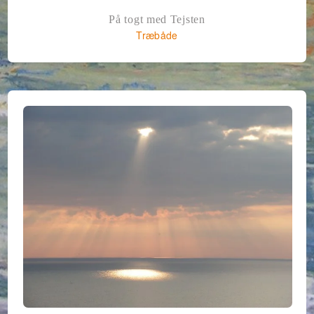
På togt med Tejsten
Træbåde