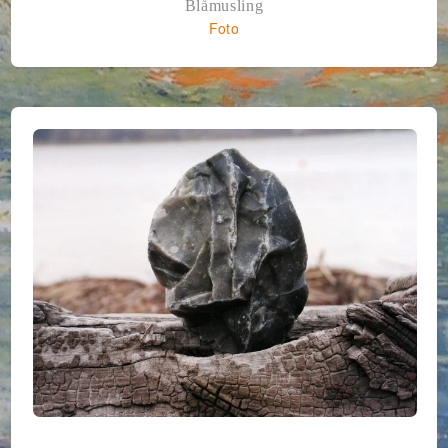
Blåmusling
Foto