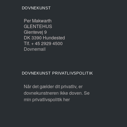
DOVNEKUNST
Per Makwarth
GLENTEHUS
Glentevej 9
DK 3390 Hundested
Tlf. + 45 2929 4500
Dovnemail
DOVNEKUNST PRIVATLIVSPOLITIK
Når det gælder dit privatliv, er
dovnekunstneren ikke doven. Se
min privatlivspolitik her