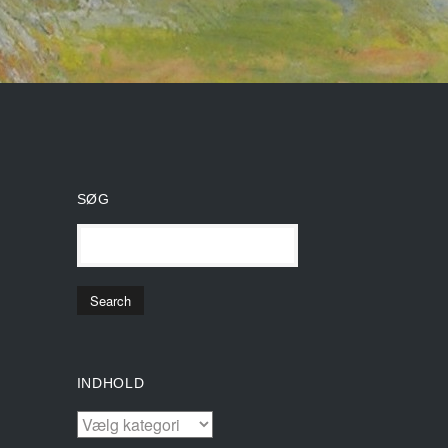
SØG
INDHOLD
INDHOLD