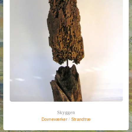
Skyggen
Dovneværker
/
Strandtræ