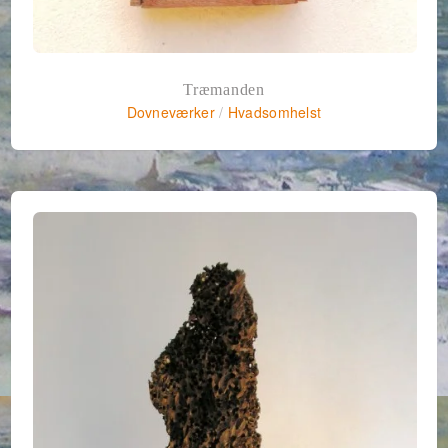
Træmanden
Dovneværker
/
Hvadsomhelst