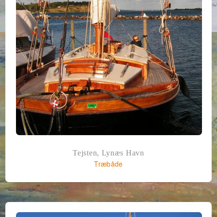
Tejsten, Lynæs Havn
Træbåde