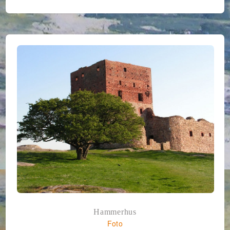
Hammerhus
Foto