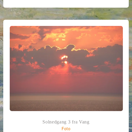
Solnedgang 3 fra Vang
Foto