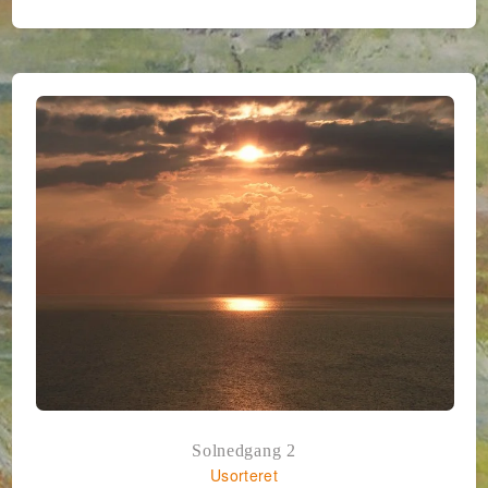
Solnedgang 2
Usorteret