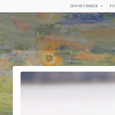
DOVNEVÆRKER
FO