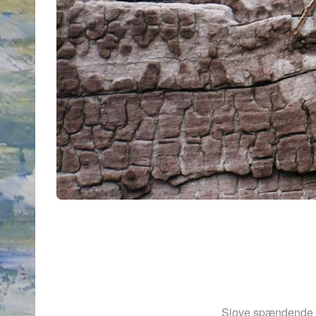
Sjove spændende st