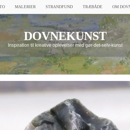
TO
MALERIER
STRANDFUND
TRÆBÅDE
OM DOV
DOVNEKUNST
Inspiration til kreative oplevelser med gør-det-selv-kunst