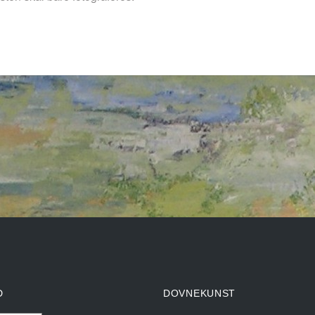
D
DOVNEKUNST