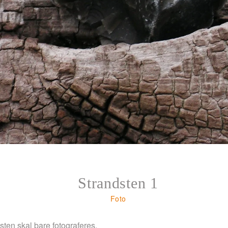
Strandsten 1
Foto
en skal bare fotograferes.