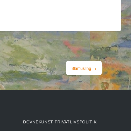
Blåmusling
→
DOVNEKUNST PRIVATLIVSPOLITIK