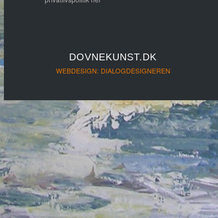
DOVNEKUNST.DK
WEBDESIGN: DIALOGDESIGNEREN