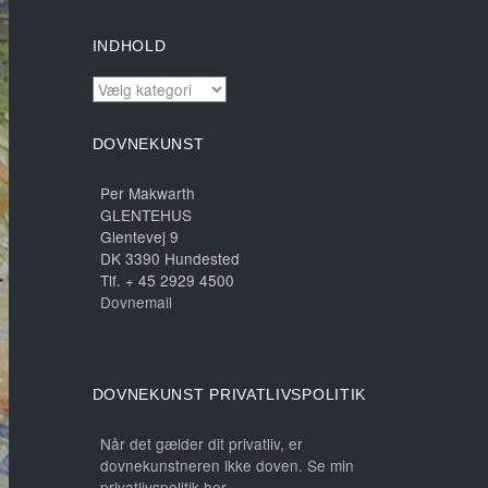
INDHOLD
INDHOLD
DOVNEKUNST
Per Makwarth
GLENTEHUS
Glentevej 9
DK 3390 Hundested
Tlf. + 45 2929 4500
Dovnemail
DOVNEKUNST PRIVATLIVSPOLITIK
Når det gælder dit privatliv, er
dovnekunstneren ikke doven. Se min
privatlivspolitik her