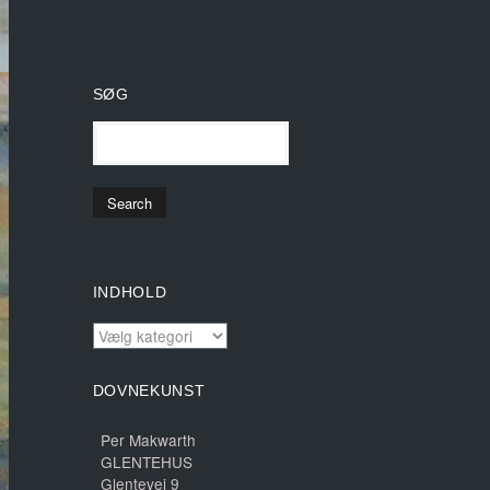
SØG
INDHOLD
INDHOLD
DOVNEKUNST
Per Makwarth
GLENTEHUS
Glentevej 9