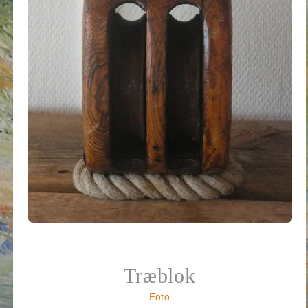
Træblok
Foto