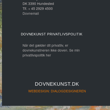
DK 3390 Hundested
Tlf. + 45 2929 4500
Dovnemail
DOVNEKUNST PRIVATLIVSPOLITIK
Når det gælder dit privatliv, er
dovnekunstneren ikke doven. Se min
privatlivspolitik her
DOVNEKUNST.DK
WEBDESIGN: DIALOGDESIGNEREN